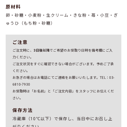
原材料
卵・砂糖・小麦粉・生クリーム・きな粉・苺・小豆・ぎ
ゅうひ（もち粉・砂糖）
ご注意
ご注文時に、
3日後以降
でご希望のお受取り日時を備考欄にご入
力ください。
ご注文状況をすぐに確認できない場合がございます。予めご了承
ください。
お急ぎの場合はお電話にてご連絡をお願いいたします。TEL：03-
6810-7930
お受取時は「お名前」と「ご注文内容」をスタッフにお伝えくだ
さい。
保存方法
冷蔵庫（10℃以下）で保存し、当日中にお召し上
がりください。