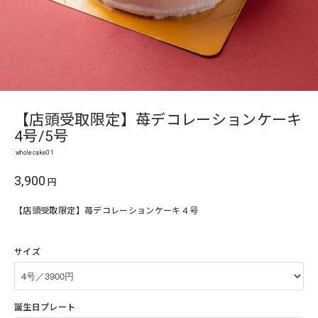
【店頭受取限定】苺デコレーションケーキ
4号/5号
wholecake01
3,900
円
【店頭受取限定】苺デコレーションケーキ４号
サイズ
誕生日プレート