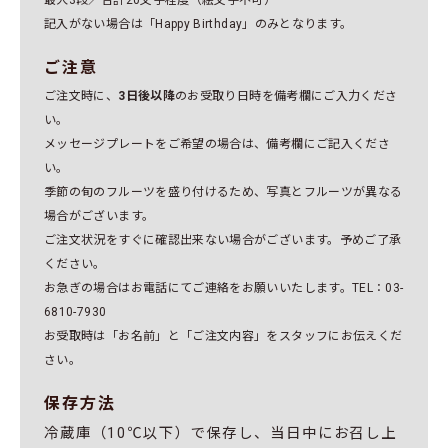
最大3段／合計20文字程度（絵文字不可）
記入がない場合は「Happy Birthday」のみとなります。
ご注意
ご注文時に、
3日後以降
のお受取り日時を備考欄にご入力くださ
い。
メッセージプレートをご希望の場合は、備考欄にご記入くださ
い。
季節の旬のフルーツを盛り付けるため、写真とフルーツが異なる
場合がございます。
ご注文状況をすぐに確認出来ない場合がございます。予めご了承
ください。
お急ぎの場合はお電話にてご連絡をお願いいたします。TEL：03-
6810-7930
お受取時は「お名前」と「ご注文内容」をスタッフにお伝えくだ
さい。
保存方法
冷蔵庫（10℃以下）で保存し、当日中にお召し上