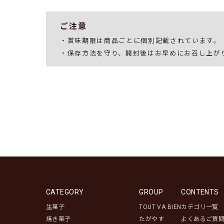
ご注意
・賞味期限は商品ごとに個別記載されています。
・保存方法を守り、開封後はお早めにお召し上が
CATEGORY
GROUP
CONTENTS
生菓子
TOUT VA BIEN
カテゴリ一覧
焼き菓子
たがやす
よくあるご質