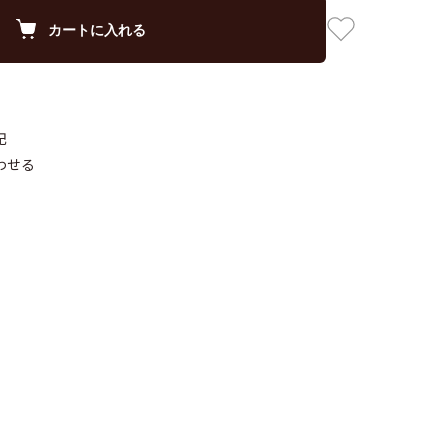
カートに入れる
記
わせる