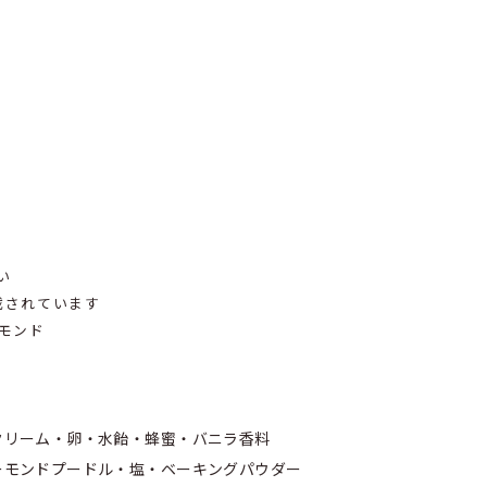
い
載されています
モンド
クリーム・卵・水飴・蜂蜜・バニラ香料
ーモンドプードル・塩・ベーキングパウダー