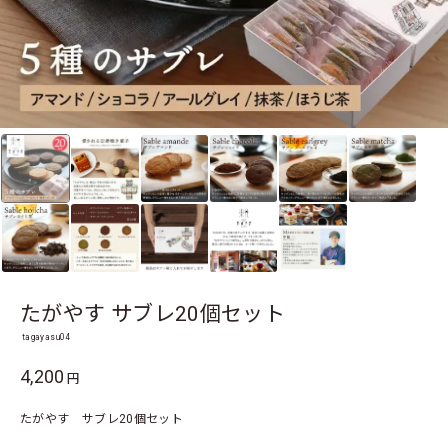
たがやす サブレ20個セット
tagayasu04
4,200
円
たがやす サブレ20個セット