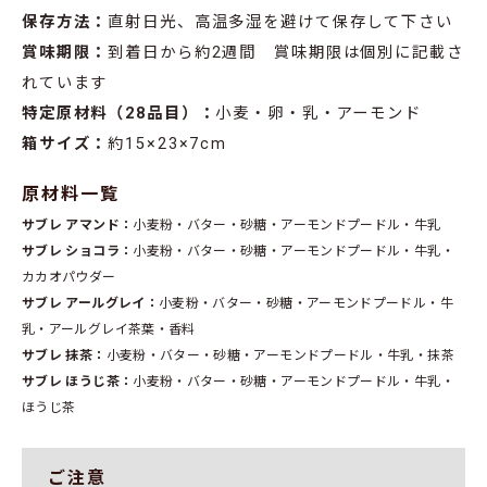
保存方法：
直射日光、高温多湿を避けて保存して下さい
賞味期限：
到着日から約2週間 賞味期限は個別に記載さ
れています
特定原材料（28品目）：
小麦・卵・乳・アーモンド
箱サイズ：
約15×23×7cm
原材料一覧
サブレ アマンド：
小麦粉・バター・砂糖・アーモンドプードル・牛乳
サブレ ショコラ：
小麦粉・バター・砂糖・アーモンドプードル・牛乳・
カカオパウダー
サブレ アールグレイ：
小麦粉・バター・砂糖・アーモンドプードル・牛
乳・アールグレイ茶葉・香料
サブレ 抹茶：
小麦粉・バター・砂糖・アーモンドプードル・牛乳・抹茶
サブレ ほうじ茶：
小麦粉・バター・砂糖・アーモンドプードル・牛乳・
ほうじ茶
ご注意