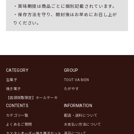
・賞味期限は商品ごとに個別記載されています。
・保存方法を守り、開封後はお早めにお召し上が
りください。
CATEGORY
GROUP
生菓子
TOUT VA BIEN
焼き菓子
たがやす
【店頭受取限定】ホールケーキ
CONTENTS
INFORMATION
カテゴリ一覧
配送・送料について
よくあるご質問
お支払い方法について
カスタムオーダー焼き菓子セット
返品について